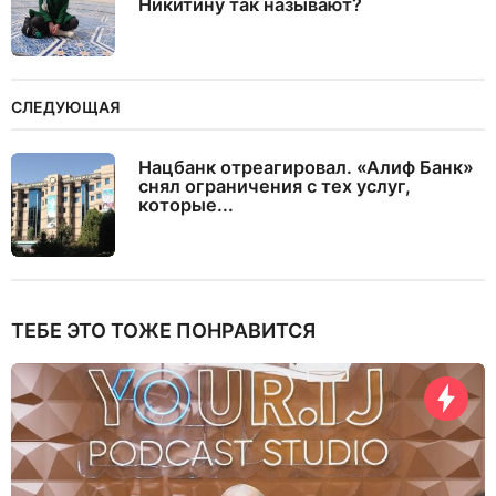
Никитину так называют?
СЛЕДУЮЩАЯ
Нацбанк отреагировал. «Алиф Банк»
снял ограничения с тех услуг,
которые...
ТЕБЕ ЭТО ТОЖЕ ПОНРАВИТСЯ