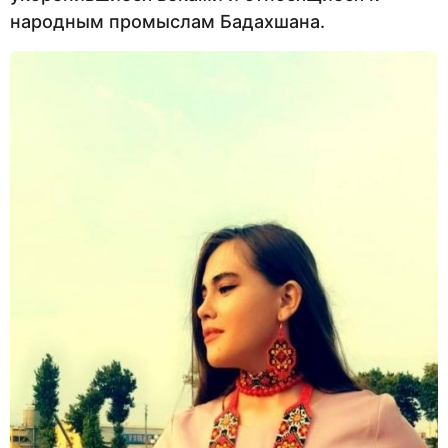
народным промыслам Бадахшана.