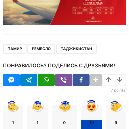
,
,
ПАМИР
РЕМЕСЛО
ТАДЖИКИСТАН
ПОНРАВИЛОСЬ? ПОДЕЛИСЬ С ДРУЗЬЯМИ!
7
points
1
1
0
19
9