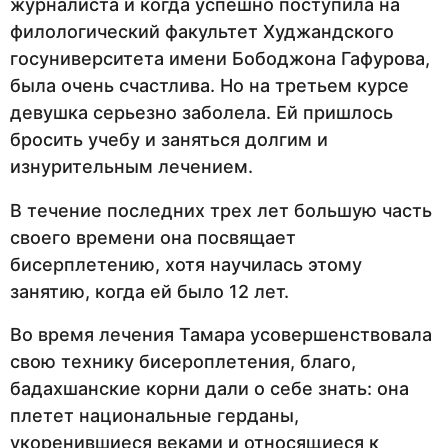
журналиста и когда успешно поступила на
филологический факультет Худжандского
госуниверситета имени Бободжона Гафурова,
была очень счастлива. Но на третьем курсе
девушка серьезно заболела. Ей пришлось
бросить учебу и заняться долгим и
изнурительным лечением.
В течение последних трех лет большую часть
своего времени она посвящает
бисерплетению, хотя научилась этому
занятию, когда ей было 12 лет.
Во время лечения Тамара усовершенствовала
свою технику бисероплетения, благо,
бадахшанские корни дали о себе знать: она
плетет национальные герданы,
укоренившиеся веками и относящиеся к