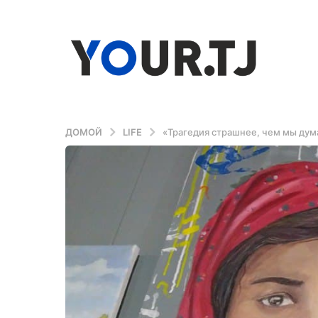
ДОМОЙ
LIFE
«Трагедия страшнее, чем мы дум