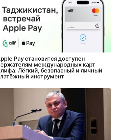
pple Pay становится доступен
держателям международных карт
лифа: Лёгкий, безопасный и личный
платёжный инструмент