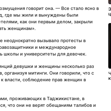
озмущения говорит она. — Все стало ясно в
Э
ц
од, где мы жили и вынуждены были
етелями, как они первым делом, закрыли
тать женщинам».
ие неоднократно вызывало протесты в
правозащитники и международное
ь школы и университеты для девочек.
винций девушки и женщины несколько раз
, организуя митинги. Они говорили, что с
Ч
к
 к власти, соблюдение прав женщин в
ами, проживающих в Таджикистане, в
ся, что они не верят обещаниям талибов и