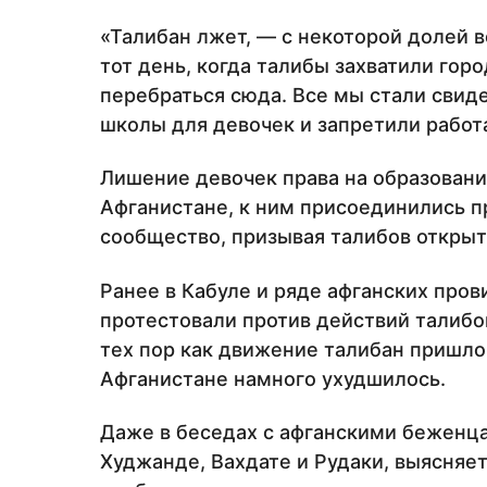
«Талибан лжет, — с некоторой долей в
тот день, когда талибы захватили гор
перебраться сюда. Все мы стали свид
школы для девочек и запретили рабо
Лишение девочек права на образован
Афганистане, к ним присоединились 
сообщество, призывая талибов открыт
Ранее в Кабуле и ряде афганских про
протестовали против действий талибов
тех пор как движение талибан пришло
Афганистане намного ухудшилось.
Даже в беседах с афганскими беженц
Худжанде, Вахдате и Рудаки, выясняет