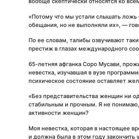
вообще скептически относятся ко все
«Потому что мы устали слышать ложь о
обещания, но не выполняли их», — гов
По ее словам, талибы озвучивают таки
престиж в глазах международного со
65-летняя афганка Соро Мусави, прожи
невестка, изучавшая в вузе программи
психическое состояние оставляет жел
«Без представительства женщин ни о
стабильным и прочным. Я не понимаю,
активности женщин?
Моя невестка, которая в настоящее в
и должна была в этом году закончить 