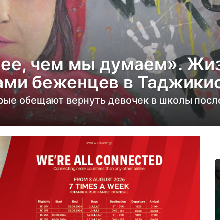
ее, чем мы думаем». Жи
ами беженцев в Таджики
рые обещают вернуть девочек в школы посл