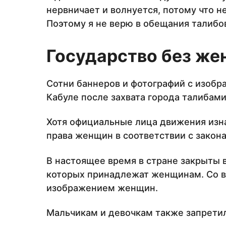
нервничает и волнуется, потому что н
Поэтому я не верю в обещания талибо
Государство без ж
Сотни баннеров и фотографий с изоб
Кабуле после захвата города талибами
Хотя официальные лица движения изна
права женщин в соответствии с закон
В настоящее время в стране закрыты 
которых принадлежат женщинам. Со вс
изображением женщин.
Мальчикам и девочкам также запретил