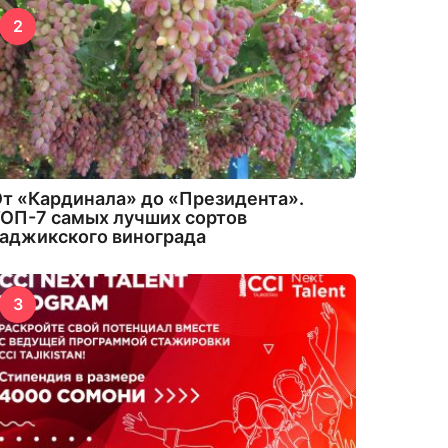
2
т «Кардинала» до «Президента».
ОП-7 самых лучших сортов
аджикского винограда
3