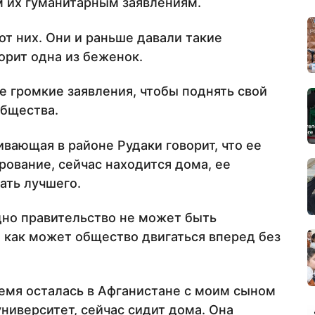
м их гуманитарным заявлениям.
т них. Они и раньше давали такие
орит одна из беженок.
е громкие заявления, чтобы поднять свой
общества.
вающая в районе Рудаки говорит, что ее
рование, сейчас находится дома, ее
ать лучшего.
дно правительство не может быть
 как может общество двигаться вперед без
ремя осталась в Афганистане с моим сыном
университет, сейчас сидит дома. Она