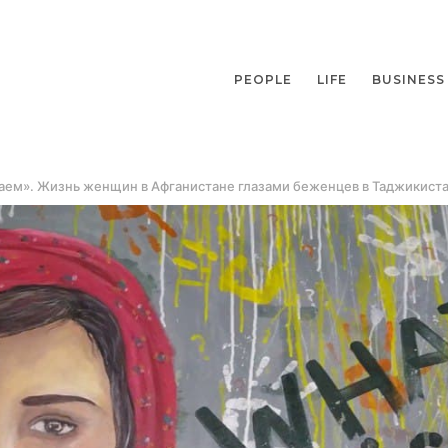
PEOPLE
LIFE
BUSINESS
аем». Жизнь женщин в Афганистане глазами беженцев в Таджикист