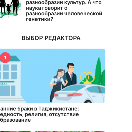
разнообразии культур. А что
наука говорит о
разнообразии человеческой
генетики?
ВЫБОР РЕДАКТОРА
1
анние браки в Таджикистане:
едность, религия, отсутствие
бразование