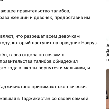
ающее правительство талибов,
рава женщин и девочек, предоставив им
вляют, что разрешат всем девочкам
году, который наступит на праздник Навруз.
A
ён, глава отдела по связям с
А
правительства талибов обнадежил
ого года в школы вернутся и мальчики, и
 Таджикистане принимают скептически.
ежавшая в Таджикистан со своей семьей