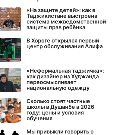
«На защите детей»: как в
Таджикистане выстроена
система межведомственной
защиты прав ребёнка
В Хороге открылся первый
центр обслуживания Алифа
«Неформальная таджичка»:
как дизайнер из Худжанда
переосмысливает
национальную одежду
Сколько стоят частные
школы в Душанбе в 2026
году: цены и условия
обучения
Мы привыкли говорить о