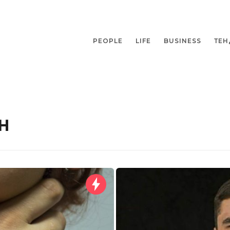
PEOPLE
LIFE
BUSINESS
ТЕН
н