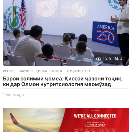
o
1319
4
PEOPLE
ВАРЗИШ
,
ҚИССА
,
ОЛМОН
,
ТОҶИКИСТОН
Барои солимии ҷомеа. Қиссаи ҷавони тоҷик,
ки дар Олмон нутритсиология меомӯзад
1 week ago
1
w
e
e
k
a
g