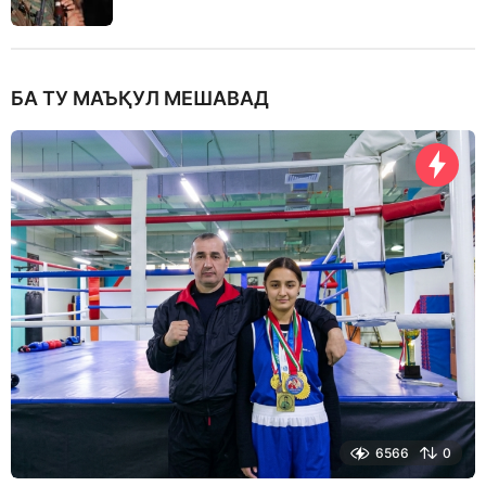
БА ТУ МАЪҚУЛ МЕШАВАД
6566
0