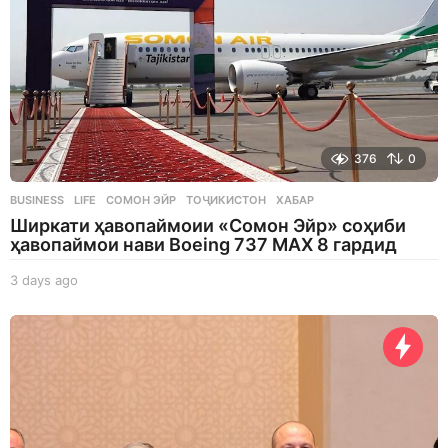
376
0
BUSINESS
,
LIFE
СОМОН ЭЙР
,
ТОҶИКИСТОН
,
ХАБАР
Ширкати ҳавопаймоии «Сомон Эйр» соҳиби
ҳавопаймои нави Boeing 737 MAX 8 гардид
3 days ago
3
d
a
y
s
a
g
o