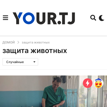
ДОМОЙ
защита животных
защита животных
Случайные