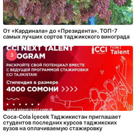
От «Кардинала» до «Президента». ТОП-7
самых лучших сортов таджикского винограда
3
Coca-Cola İçecek Таджикистан приглашает
студентов последних курсов таджикских
вузов на оплачиваемую стажировку