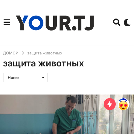
ДОМОЙ
защита животных
защита животных
Новые