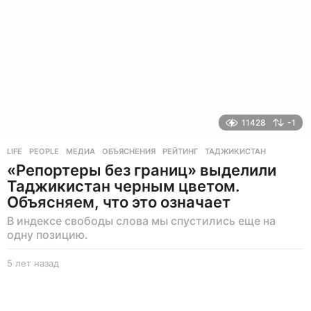
11428
-1
LIFE
,
PEOPLE
МЕДИА
,
ОБЪЯСНЕНИЯ
,
РЕЙТИНГ
,
ТАДЖИКИСТАН
«Репортеры без границ» выделили
Таджикистан черным цветом.
Объясняем, что это означает
В индексе свободы слова мы спустились еще на
одну позицию.
5 лет назад
5
л
е
т