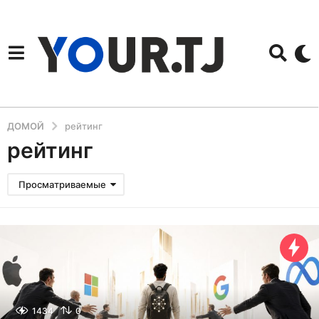
ДОМОЙ
рейтинг
рейтинг
Просматриваемые
1434
0