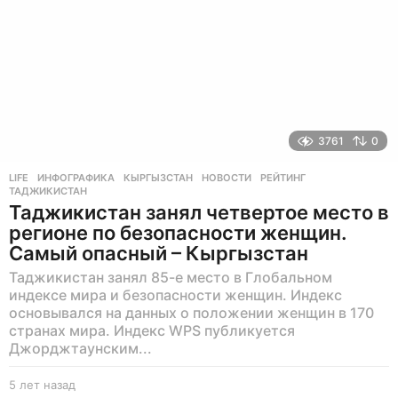
3761
0
LIFE
ИНФОГРАФИКА
,
КЫРГЫЗСТАН
,
НОВОСТИ
,
РЕЙТИНГ
,
ТАДЖИКИСТАН
Таджикистан занял четвертое место в
регионе по безопасности женщин.
Самый опасный – Кыргызстан
Таджикистан занял 85-е место в Глобальном
индексе мира и безопасности женщин. Индекс
основывался на данных о положении женщин в 170
странах мира. Индекс WPS публикуется
Джорджтаунским...
5 лет назад
5