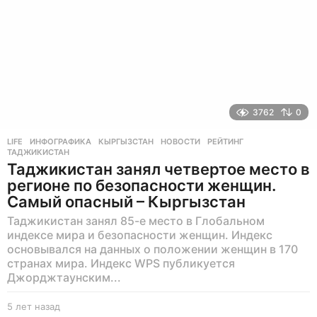
3762
0
LIFE
ИНФОГРАФИКА
,
КЫРГЫЗСТАН
,
НОВОСТИ
,
РЕЙТИНГ
,
ТАДЖИКИСТАН
Таджикистан занял четвертое место в
регионе по безопасности женщин.
Самый опасный – Кыргызстан
Таджикистан занял 85-е место в Глобальном
индексе мира и безопасности женщин. Индекс
основывался на данных о положении женщин в 170
странах мира. Индекс WPS публикуется
Джорджтаунским...
5 лет назад
5