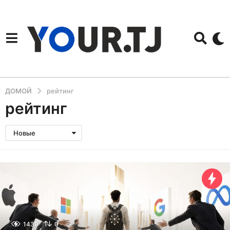
ДОМОЙ
рейтинг
рейтинг
Новые
1439
0