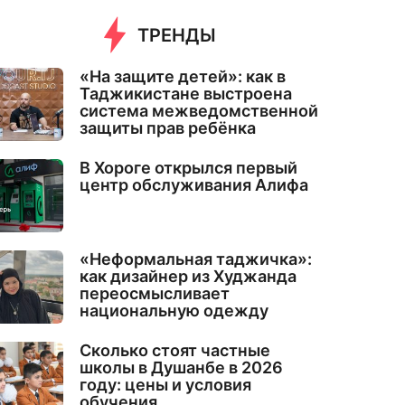
ТРЕНДЫ
«На защите детей»: как в
Таджикистане выстроена
система межведомственной
защиты прав ребёнка
В Хороге открылся первый
центр обслуживания Алифа
«Неформальная таджичка»:
как дизайнер из Худжанда
переосмысливает
национальную одежду
Сколько стоят частные
школы в Душанбе в 2026
году: цены и условия
обучения