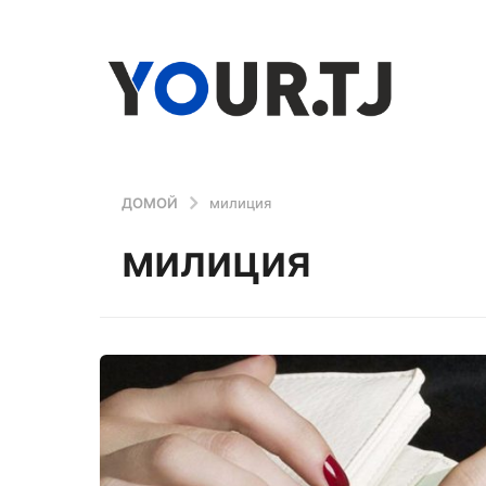
ДОМОЙ
милиция
милиция