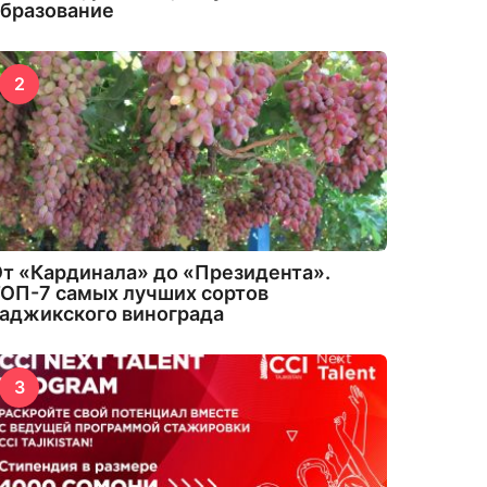
бразование
2
т «Кардинала» до «Президента».
ОП-7 самых лучших сортов
аджикского винограда
3