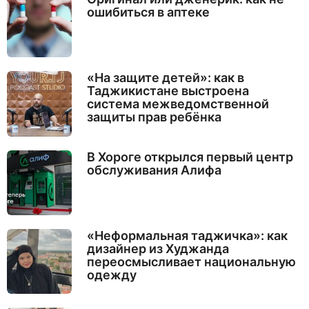
ошибиться в аптеке
«На защите детей»: как в
Таджикистане выстроена
система межведомственной
защиты прав ребёнка
В Хороге открылся первый центр
обслуживания Алифа
«Неформальная таджичка»: как
дизайнер из Худжанда
переосмысливает национальную
одежду