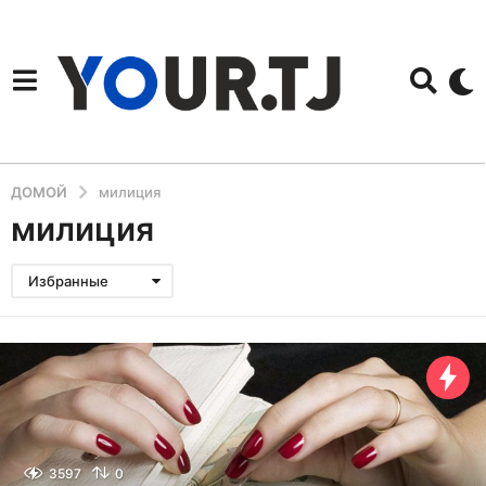
ДОМОЙ
милиция
милиция
Избранные
3597
0