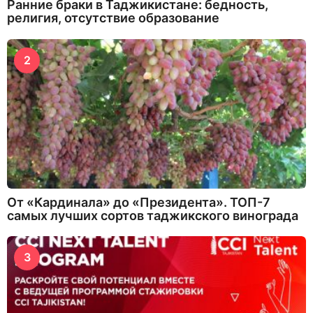
Ранние браки в Таджикистане: бедность,
религия, отсутствие образование
2
От «Кардинала» до «Президента». ТОП-7
самых лучших сортов таджикского винограда
3