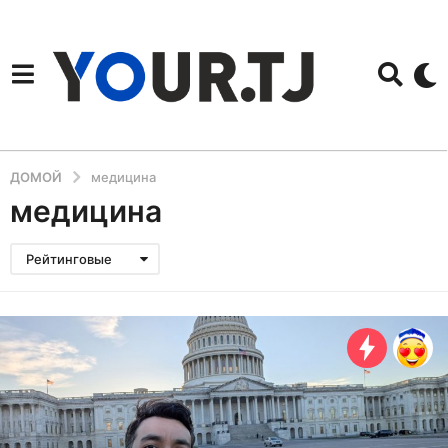
ДОМОЙ
медицина
медицина
Рейтинговые