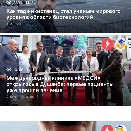
3596
5
Как таджикистанец стал ученым мирового
уровня в области биотехнологий
1 месяц назад
1
м
е
с
я
ц
н
а
з
10158
1
а
Международная клиника «МЕДСИ»
д
открылась в Душанбе: первые пациенты
уже прошли лечение
2 месяца назад
2
м
е
с
я
ц
а