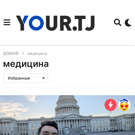
ДОМОЙ
медицина
медицина
Избранные