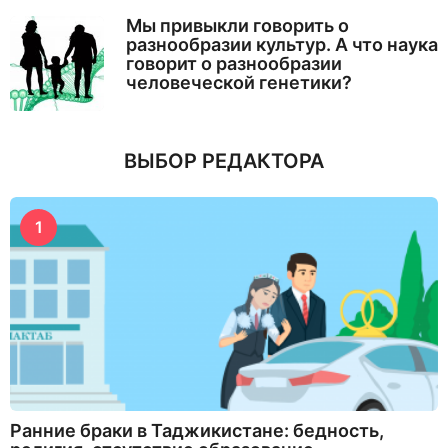
Мы привыкли говорить о
разнообразии культур. А что наука
говорит о разнообразии
человеческой генетики?
ВЫБОР РЕДАКТОРА
1
Ранние браки в Таджикистане: бедность,