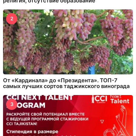
религия, отсутствие образование
2
От «Кардинала» до «Президента». ТОП-7
самых лучших сортов таджикского винограда
3