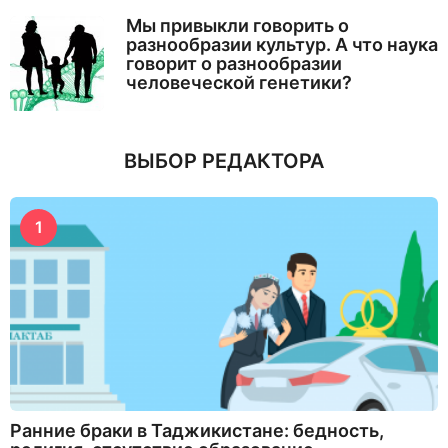
Мы привыкли говорить о
разнообразии культур. А что наука
говорит о разнообразии
человеческой генетики?
ВЫБОР РЕДАКТОРА
1
Ранние браки в Таджикистане: бедность,