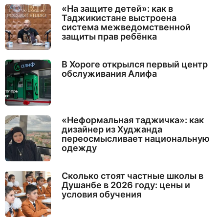
«На защите детей»: как в
Таджикистане выстроена
система межведомственной
защиты прав ребёнка
В Хороге открылся первый центр
обслуживания Алифа
«Неформальная таджичка»: как
дизайнер из Худжанда
переосмысливает национальную
одежду
Сколько стоят частные школы в
Душанбе в 2026 году: цены и
условия обучения