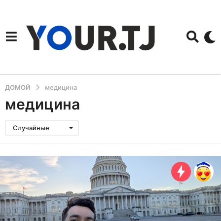
ДОМОЙ
медицина
медицина
Случайные