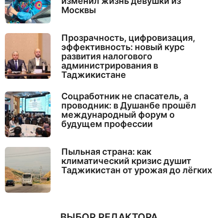
изменил жизнь девушки из
Москвы
Прозрачность, цифровизация,
эффективность: новый курс
развития налогового
администрирования в
Таджикистане
Соцработник не спасатель, а
проводник: в Душанбе прошёл
международный форум о
будущем профессии
Пыльная страна: как
климатический кризис душит
Таджикистан от урожая до лёгких
ВЫБОР РЕДАКТОРА