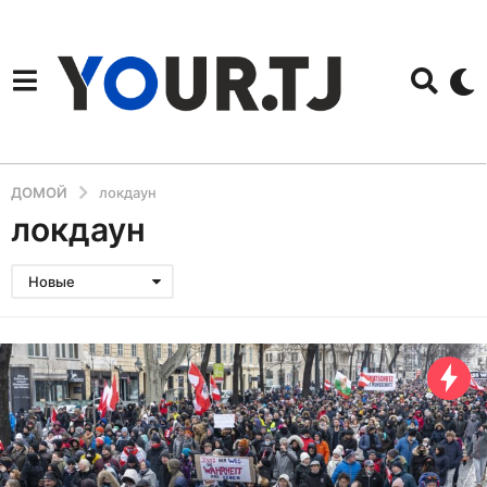
ДОМОЙ
локдаун
локдаун
Новые