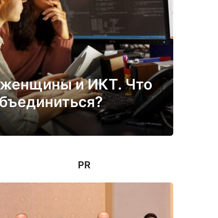
женщины и ИКТ. Что
объединиться?
PR