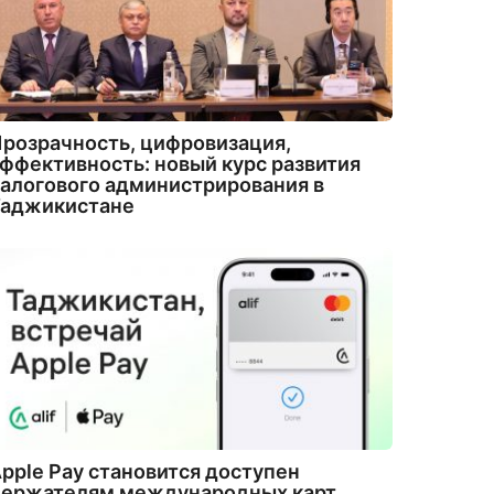
розрачность, цифровизация,
ффективность: новый курс развития
алогового администрирования в
Таджикистане
pple Pay становится доступен
держателям международных карт