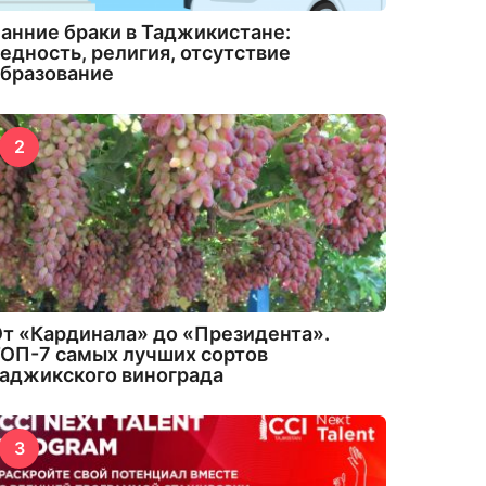
анние браки в Таджикистане:
едность, религия, отсутствие
бразование
2
т «Кардинала» до «Президента».
ОП-7 самых лучших сортов
аджикского винограда
3