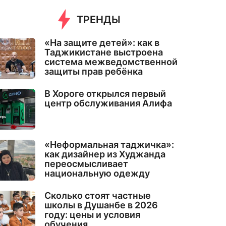
ТРЕНДЫ
«На защите детей»: как в
Таджикистане выстроена
система межведомственной
защиты прав ребёнка
В Хороге открылся первый
центр обслуживания Алифа
«Неформальная таджичка»:
как дизайнер из Худжанда
переосмысливает
национальную одежду
Сколько стоят частные
школы в Душанбе в 2026
году: цены и условия
обучения