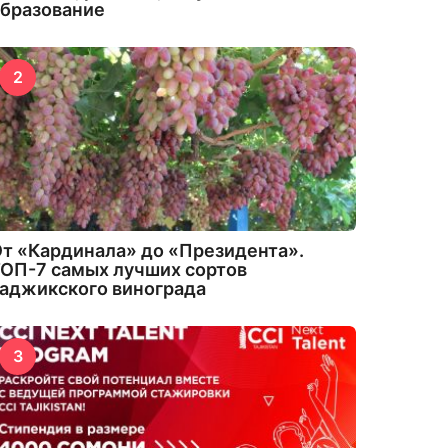
бразование
2
т «Кардинала» до «Президента».
ОП-7 самых лучших сортов
аджикского винограда
3