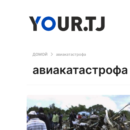
ДОМОЙ
авиакатастрофа
авиакатастрофа