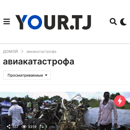
ДОМОЙ
авиакатастрофа
авиакатастрофа
Просматриваемые
557
5319
1