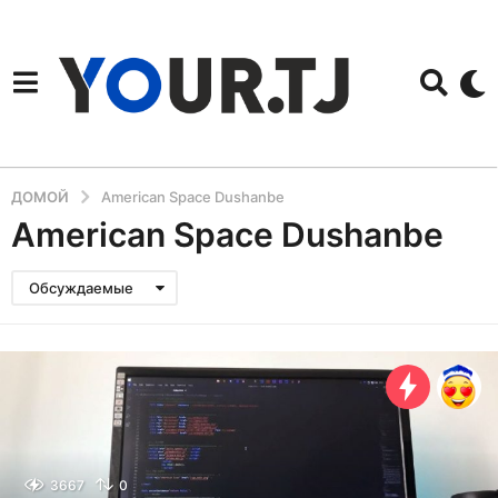
ДОМОЙ
American Space Dushanbe
American Space Dushanbe
Обсуждаемые
3667
0