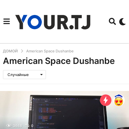
ДОМОЙ
American Space Dushanbe
American Space Dushanbe
Случайные
3668
0