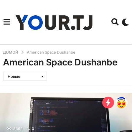
ДОМОЙ
American Space Dushanbe
American Space Dushanbe
Новые
3669
0