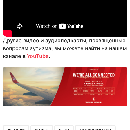
Другие видео и аудиоподкасты, посвященные
вопросам аутизма, вы можете найти на нашем
канале в
YouTube
.
,
,
,
,
АУТИЗМ
ВИДЕО
ДЕТИ
ТАДЖИКИСТАН