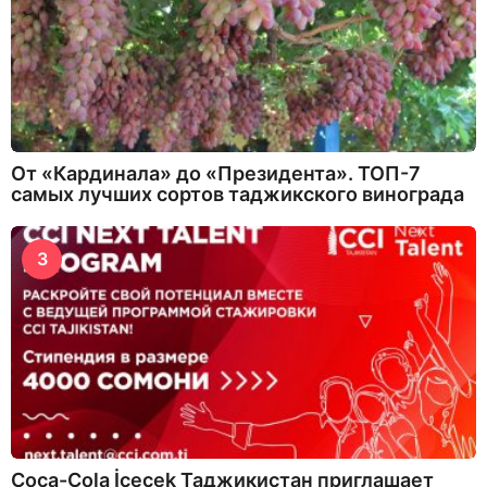
От «Кардинала» до «Президента». ТОП-7
самых лучших сортов таджикского винограда
3
Coca-Cola İçecek Таджикистан приглашает