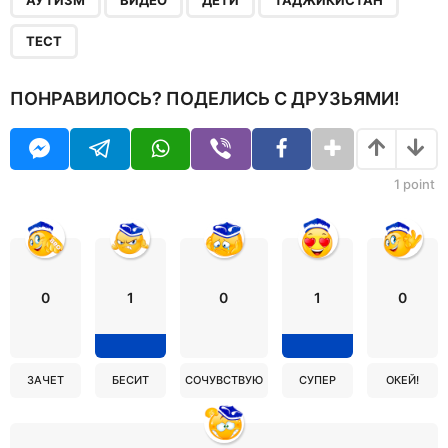
ТЕСТ
ПОНРАВИЛОСЬ? ПОДЕЛИСЬ С ДРУЗЬЯМИ!
1
point
0
1
0
1
0
ЗАЧЕТ
БЕСИТ
СОЧУВСТВУЮ
СУПЕР
ОКЕЙ!