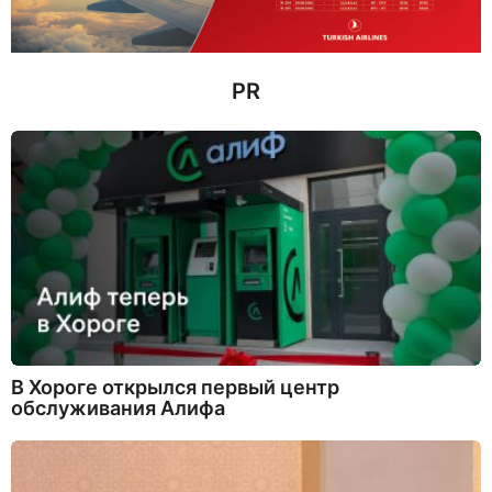
а
д
PR
В Хороге открылся первый центр
обслуживания Алифа