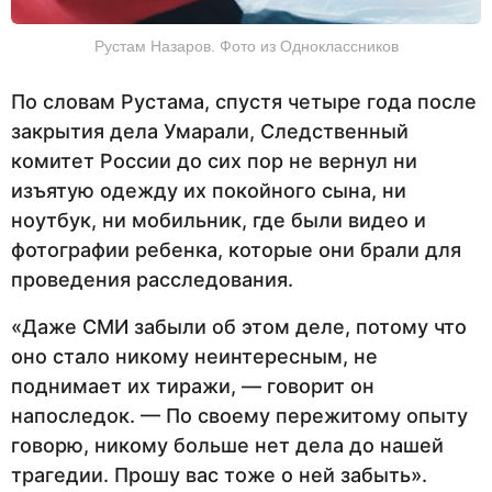
Рустам Назаров. Фото из Одноклассников
По словам Рустама, спустя четыре года после
закрытия дела Умарали, Следственный
комитет России до сих пор не вернул ни
изъятую одежду их покойного сына, ни
ноутбук, ни мобильник, где были видео и
фотографии ребенка, которые они брали для
проведения расследования.
«Даже СМИ забыли об этом деле, потому что
оно стало никому неинтересным, не
поднимает их тиражи, — говорит он
напоследок. — По своему пережитому опыту
говорю, никому больше нет дела до нашей
трагедии. Прошу вас тоже о ней забыть».