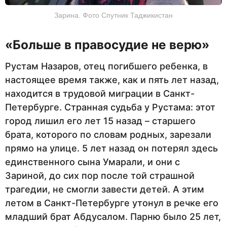
Зарина. Фото Спутник Таджикистан
«Больше в правосудие не верю»
Рустам Назаров, отец погибшего ребенка, в
настоящее время также, как и пять лет назад,
находится в трудовой миграции в Санкт-
Петербурге. Странная судьба у Рустама: этот
город лишил его лет 15 назад – старшего
брата, которого по словам родных, зарезали
прямо на улице. 5 лет назад он потерял здесь
единственного сына Умарали, и они с
Зариной, до сих пор после той страшной
трагедии, не смогли завести детей. А этим
летом в Санкт-Петербурге утонул в речке его
младший брат Абдусалом. Парню было 25 лет,