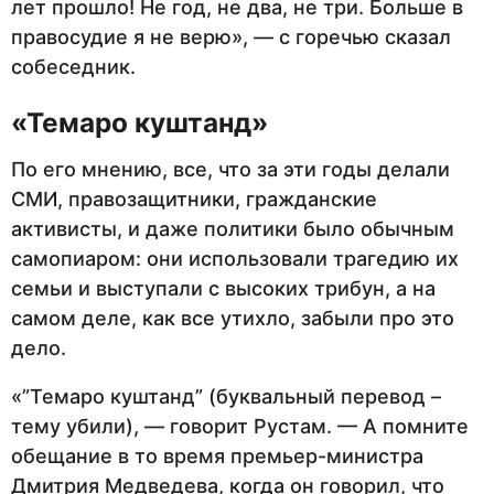
лет прошло! Не год, не два, не три. Больше в
правосудие я не верю», — с горечью сказал
собеседник.
«Темаро куштанд»
По его мнению, все, что за эти годы делали
СМИ, правозащитники, гражданские
активисты, и даже политики было обычным
самопиаром: они использовали трагедию их
семьи и выступали с высоких трибун, а на
самом деле, как все утихло, забыли про это
дело.
«”Темаро куштанд” (буквальный перевод –
тему убили), — говорит Рустам. — А помните
обещание в то время премьер-министра
Дмитрия Медведева, когда он говорил, что