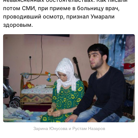
потом СМИ, при приеме в больницу врач,
проводивший осмотр, признал Умарали
здоровым.
Зарина Юнусова и Рустам Назаров