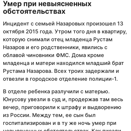
Умер при невыясненных
обстоятельствах
Инцидент с семьей Назаровых произошел 13
октября 2015 года. Утром того дня в квартиру,
которую снимали отец младенца Рустам
Назаров и его родственники, явились с
облавой чиновники ФМС. Дома кроме
младенца и матери находился младший брат
Рустама Назарова. Всех троих задержали и
отвезли в городское отделение полиции-1.
В отделе ребенка разлучили с матерью.
Юнусову увезли в суд и, продержав там весь
вечер, приговорили к штрафу и выдворению
из России. Между тем, ее сын был
госпитализирован и в ту же ночь умер при
невыясненных обстоятельствах. Как писали