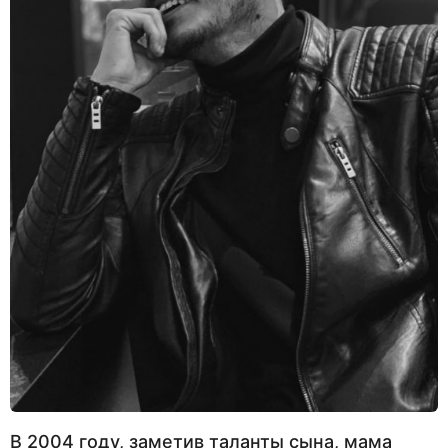
В 2004 году, заметив таланты сына, мама