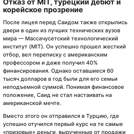
Отказ от MIT, турецкий дебют и
корейское прозрение
После лицея перед Саидом также открылись
двери в один из лучших технических вузов
мира — Массачусетский технологический
институт (MIT). Он успешно прошел жесткий
отбор, вел переписку с американским
профессором и даже получил 40%
финансирования. Однако оставшиеся 60
тысяч долларов в год были для его семьи
неподъемной суммой. Понимая финансовое
положение, Саид не стал настаивать на
американской мечте.
Вместо этого он отправился в Турцию, где
успешно отучился первый курс на те самые
«призовые» деньги, вырученные от продажи