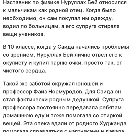
Наставник по физике Нуруллах Бей относился
к мальчикам как родной отец. Когда было
необходимо, он сам покупал им одежду,
водил по больницам, а его супруга стирала
вещи учеников.
В 10 классе, когда у Саида начались проблемы
со зрением, Нуруллах Бей лично отвел его к
окулисту и купил парню очки, просто так, от
чистого сердца.
Такой же заботой окружал юношей и
профессор Файз Нормуродов. Для Саида он
стал фактически родным дедушкой. Супруга
профессора постоянно передавала ребятам
домашнюю еду и тоже помогала со стиркой
вещей. Эта опека вдали от родного Худжанда
помогала справляться с нагрузками и давала