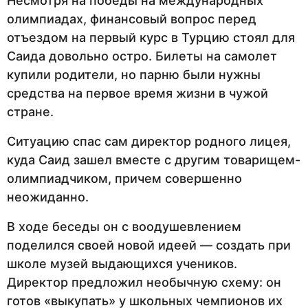
Несмотря на победы на международных
олимпиадах, финансовый вопрос перед
отъездом на первый курс в Турцию стоял для
Саида довольно остро. Билеты на самолет
купили родители, но парню были нужны
средства на первое время жизни в чужой
стране.
Ситуацию спас сам директор родного лицея,
куда Саид зашел вместе с другим товарищем-
олимпиадчиком, причем совершенно
неожиданно.
В ходе беседы он с воодушевлением
поделился своей новой идеей — создать при
школе музей выдающихся учеников.
Директор предложил необычную схему: он
готов «выкупать» у школьных чемпионов их