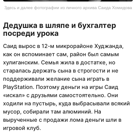
Здесь и далее фотографии из личного архива Саида Хомидова
Дедушка в шляпе и бухгалтер
посреди урока
Саид вырос в 12-м микрорайоне Худжанда,
как он вспоминает сам, район был самым
хулиганским. Семья жила в достатке, но
старалась держать сына в строгости и не
поддерживали желание сына играть в
PlayStation. Поэтому деньги на игры Саид
«искал» с друзьями самостоятельно. Они
ходили на пустырь, куда выбрасывали всякий
мусор, собирали там алюминий. На
вырученные с продажи лома деньги шли в
игровой клуб.