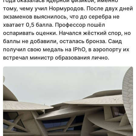
года оказалась ядерной физикой, именно
тому, чему учил Нормуродов. После двух дней
экзаменов выяснилось, что до серебра не
хватает 0,5 балла. Профессор пошёл
оспаривать оценки. Начался жёсткий спор, но
баллы не добавили, осталась бронза. Саид
получил свою медаль на IPhO, в аэропорту их
встречал министр образования лично.