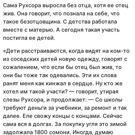
Сама Рухсора выросла без отца, хотя ее отец
жив. Она говорит, что познала на себе, что
такое безотцовщина. С детства работала
вместе с матерью. А сегодня такая участь
постигла ее детей.
«Дети расстраиваются, когда видят на ком-то
из соседских детей новую одежду, говорят с
сожалением, что если бы отец был жив, то
они бы тоже так одевались. Эти их слова
ранят меня как кинжал в сердце. Ну кто же
хотел им такой участи? — говорит, утирая
слезы Рухсора, и продолжает: — Со школы
требуют деньги за учебники, за ремонт и так
далее. Еле свожу концы с концами. Сейчас
сама вся в долгах. За покупку угля это зимой
задолжала 1800 сомони. Иногда, думаю