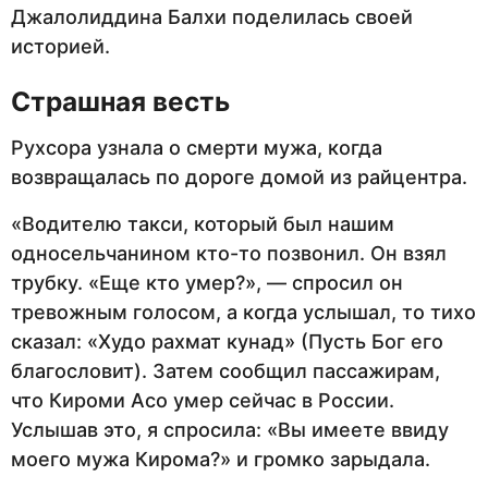
Джалолиддина Балхи поделилась своей
историей.
Страшная весть
Рухсора узнала о смерти мужа, когда
возвращалась по дороге домой из райцентра.
«Водителю такси, который был нашим
односельчанином кто-то позвонил. Он взял
трубку. «Еще кто умер?», — спросил он
тревожным голосом, а когда услышал, то тихо
сказал: «Худо рахмат кунад» (Пусть Бог его
благословит). Затем сообщил пассажирам,
что Кироми Асо умер сейчас в России.
Услышав это, я спросила: «Вы имеете ввиду
моего мужа Кирома?» и громко зарыдала.