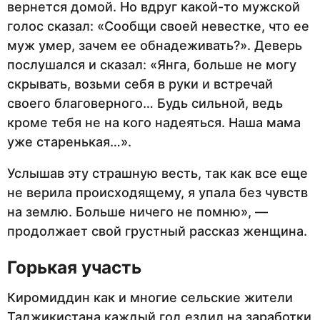
вернется домой. Но вдруг какой-то мужской
голос сказал: «Сообщи своей невестке, что ее
муж умер, зачем ее обнадеживать?». Деверь
послушался и сказал: «Янга, больше не могу
скрывать, возьми себя в руки и встречай
своего благоверного… Будь сильной, ведь
кроме тебя не на кого надеяться. Наша мама
уже старенькая…».
Услышав эту страшную весть, так как все еще
не верила происходящему, я упала без чувств
на землю. Больше ничего не помню», —
продолжает свой грустный рассказ женщина.
Горькая участь
Киромиддин как и многие сельские жители
Таджикистана каждый год ездил на заработки