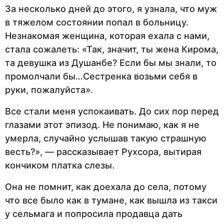
За несколько дней до этого, я узнала, что муж
в тяжелом состоянии попал в больницу.
Незнакомая женщина, которая ехала с нами,
стала сожалеть: «Так, значит, ты жена Кирома,
та девушка из Душанбе? Если бы мы знали, то
промолчали бы…Сестренка возьми себя в
руки, пожалуйста».
Все стали меня успокаивать. До сих пор перед
глазами этот эпизод. Не понимаю, как я не
умерла, случайно услышав такую страшную
весть?», — рассказывает Рухсора, вытирая
кончиком платка слезы.
Она не помнит, как доехала до села, потому
что все было как в тумане, как вышла из такси
у сельмага и попросила продавца дать