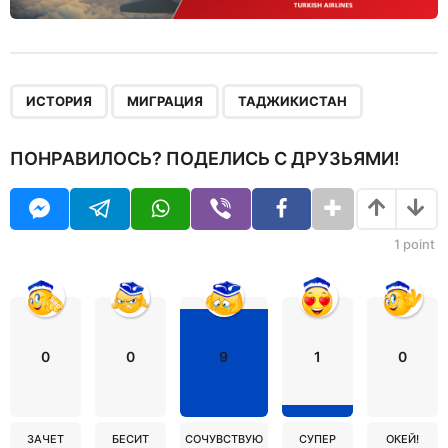
,
,
ИСТОРИЯ
МИГРАЦИЯ
ТАДЖИКИСТАН
ПОНРАВИЛОСЬ? ПОДЕЛИСЬ С ДРУЗЬЯМИ!
1
point
0
0
9
1
0
ЗАЧЕТ
БЕСИТ
СОЧУВСТВУЮ
СУПЕР
ОКЕЙ!