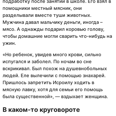
подработку после занятий в школе. Его взял в
помощники местный мясник, они
разделывали вместе туши животных.
Мужчина давал мальчику деньги, иногда –
мясо. А однажды подарил коровью голову,
чтобы домашние могли сварить что-нибудь на
ужин.
«Но ребенок, увидев много крови, сильно
испугался и заболел. По ночам во сне
вскрикивал. Был похож на душевнобольных
людей. Еле вылечили с помощью знахарей.
Пришлось запретить Исроилу ходить в
мясную лавку, хотя для семьи его помощь
была существенной», — вздыхает женщина.
В каком-то круговороте