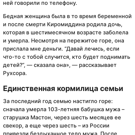
ней говорили по телефону.
Бедная женщина была в то время беременной
и после смерти Киромиддина родила дочь,
которая в шестимесячном возрасте заболела
и умерла. Несмотря на пережитое горе, она
прислала мне деньги. “Давай лечись, если
что-то с тобой случится, кто будет поднимать
детей?”, — сказала она», — рассказывает
Рухсора.
Единственная кормилица семьи
За последний год семью настигло горе:
сначала умерла 103-летняя бабушка мужа –
старушка Мастон, через шесть месяцев ее
свекор, а еще через шесть – из России
привезли бездыханное тело мужа. После