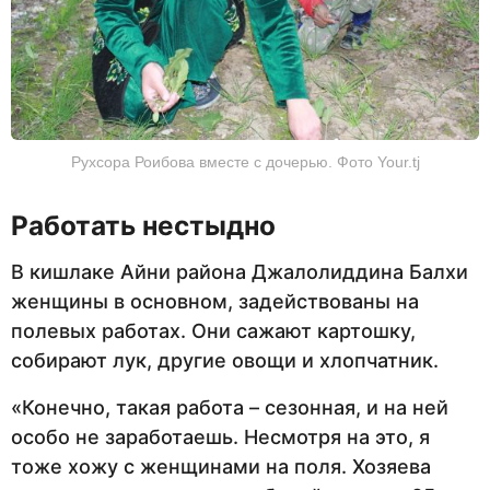
Рухсора Роибова вместе с дочерью. Фото Your.tj
Работать нестыдно
В кишлаке Айни района Джалолиддина Балхи
женщины в основном, задействованы на
полевых работах. Они сажают картошку,
собирают лук, другие овощи и хлопчатник.
«Конечно, такая работа – сезонная, и на ней
особо не заработаешь. Несмотря на это, я
тоже хожу с женщинами на поля. Хозяева