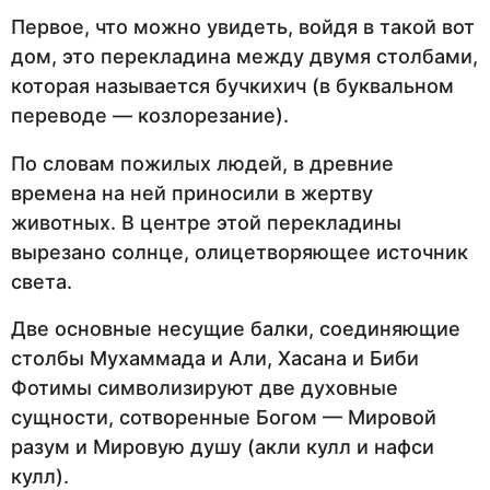
Первое, что можно увидеть, войдя в такой вот
дом, это перекладина между двумя столбами,
которая называется бучкихич (в буквальном
переводе — козлорезание).
По словам пожилых людей, в древние
времена на ней приносили в жертву
животных. В центре этой перекладины
вырезано солнце, олицетворяющее источник
света.
Две основные несущие балки, соединяющие
столбы Мухаммада и Али, Хасана и Биби
Фотимы символизируют две духовные
сущности, сотворенные Богом — Мировой
разум и Мировую душу (акли кулл и нафси
кулл).