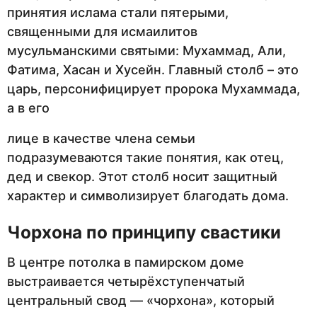
принятия ислама стали пятерыми,
священными для исмаилитов
мусульманскими святыми: Мухаммад, Али,
Фатима, Хасан и Хусейн. Главный столб – это
царь, персонифицирует пророка Мухаммада,
а в его
лице в качестве члена семьи
подразумеваются такие понятия, как отец,
дед и свекор. Этот столб носит защитный
характер и символизирует благодать дома.
Чорхона по принципу свастики
В центре потолка в памирском доме
выстраивается четырёхступенчатый
центральный свод — «чорхона», который