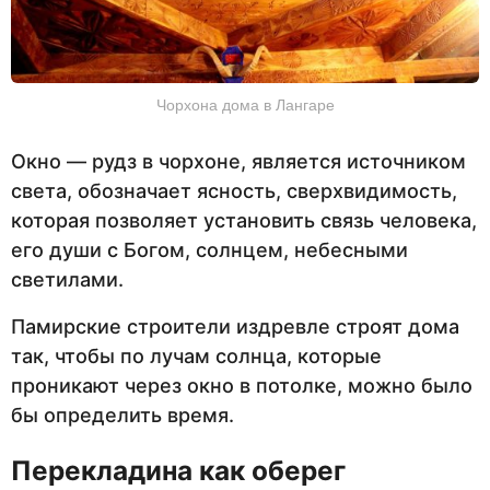
Чорхона дома в Лангаре
Окно — рудз в чорхоне, является источником
света, обозначает ясность, сверхвидимость,
которая позволяет установить связь человека,
его души с Богом, солнцем, небесными
светилами.
Памирские строители издревле строят дома
так, чтобы по лучам солнца, которые
проникают через окно в потолке, можно было
бы определить время.
Перекладина как оберег