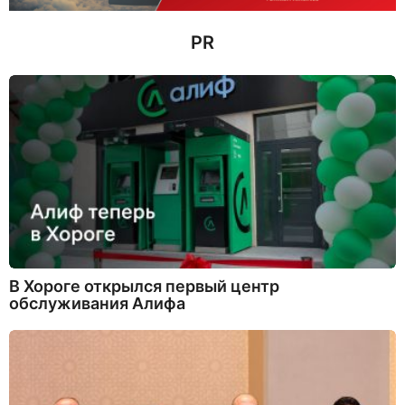
з
а
д
PR
В Хороге открылся первый центр
обслуживания Алифа