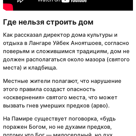
Где нельзя строить дом
Как рассказал директор дома культуры и
отдыха в Лангаре Уйбек Аноятшоев, согласно
поверьям и сложившимся традициям, дом не
должен располагаться около мазора (святого
места) и кладбища.
Местные жители полагают, что нарушение
этого правила создаст опасность
«осквернения» святого места, что может
вызвать гнев умерших предков (арво).
На Памире существует поговорка, «будь
поражен Богом, но не духами предков,
потому что Бог — милосердный, но дух