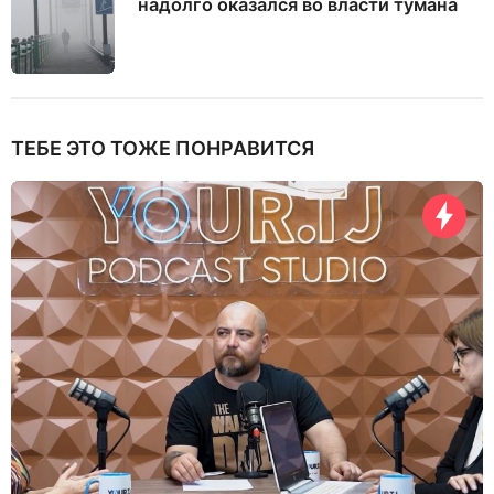
надолго оказался во власти тумана
ТЕБЕ ЭТО ТОЖЕ ПОНРАВИТСЯ