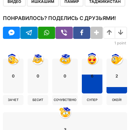
,
,
,
ВИДЕО
ИШКАШИМ
ПАМИР
ТАДЖИКИСТАН
ПОНРАВИЛОСЬ? ПОДЕЛИСЬ С ДРУЗЬЯМИ!
1
point
0
0
0
6
2
ЗАЧЕТ
БЕСИТ
СОЧУВСТВУЮ
СУПЕР
ОКЕЙ!
3