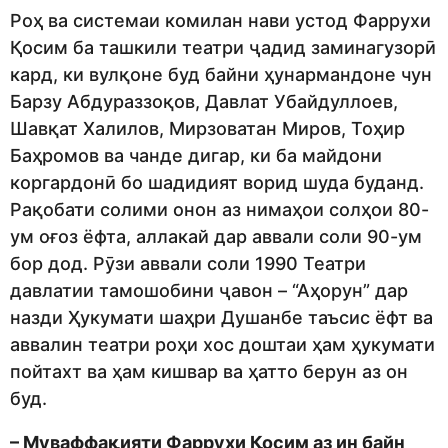
Роҳ ва системаи комилан нави устод Фаррухи
Қосим ба ташкили театри ҷадид заминагузорӣ
кард, ки вулқоне буд байни ҳунармандоне чун
Барзу Абдураззоқов, Давлат Убайдуллоев,
Шавқат Халилов, Мирзоватан Миров, Тоҳир
Баҳромов ва чанде дигар, ки ба майдони
коргардонӣ бо шадидият ворид шуда буданд.
Рақобати солими онон аз нимаҳои солҳои 80-
ум оғоз ёфта, аллакай дар аввали соли 90-ум
бор дод. Рӯзи аввали соли 1990 Театри
давлатии тамошобини ҷавон – “Аҳорун” дар
назди Ҳукумати шаҳри Душанбе таъсис ёфт ва
аввалин театри роҳи хос доштаи ҳам ҳукумати
пойтахт ва ҳам кишвар ва ҳатто берун аз он
буд.
– Муваффақияти Фаррухи Қосим аз ин байн