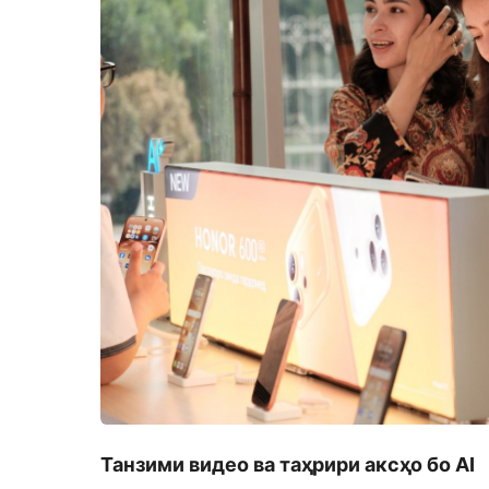
Танзими видео ва таҳрири аксҳо бо AI