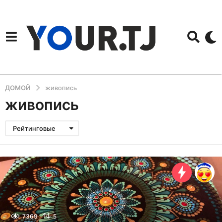
ДОМОЙ
живопись
живопись
Рейтинговые
7369
5