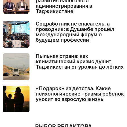
развития налогового
администрирования в
Таджикистане
Соцработник не спасатель, а
проводник: в Душанбе прошёл
международный форум о
будущем профессии
Пыльная страна: как
климатический кризис душит
Таджикистан от урожая до лёгких
«Подарок» из детства. Какие
психологические травмы ребенок
уносит во взрослую жизнь
ВЫБОР РЕДАКТОРА