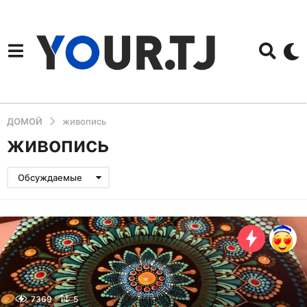
ДОМОЙ
живопись
живопись
Обсуждаемые
7369
5