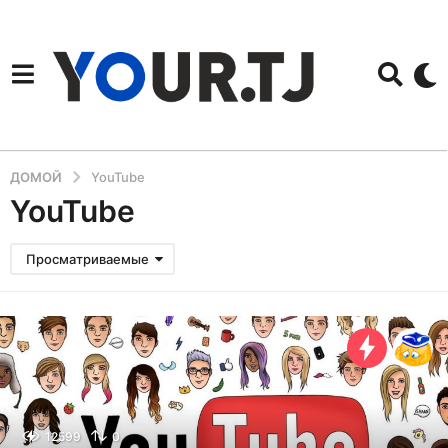
ДОМОЙ
YouTube
YouTube
Просматриваемые
12599
0