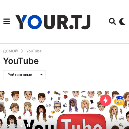
ДОМОЙ
YouTube
YouTube
Рейтинговые
12599
0