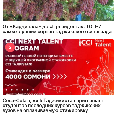
От «Кардинала» до «Президента». ТОП-7
самых лучших сортов таджикского винограда
3
Coca-Cola İçecek Таджикистан приглашает
студентов последних курсов таджикских
вузов на оплачиваемую стажировку