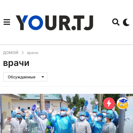
ДОМОЙ
врачи
врачи
Обсуждаемые
4737
1