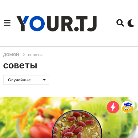
ДОМОЙ
советы
советы
Случайные