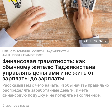
1576
2
LIFE
ОБЪЯСНЕНИЯ
,
СОВЕТЫ
,
ТАДЖИКИСТАН
,
ФИНАНСОВАЯ ГРАМОТНОСТЬ
Финансовая грамотность: как
обычному жителю Таджикистана
управлять деньгами и не жить от
зарплаты до зарплаты
Рассказываем с чего начать, чтобы начать правильно
распределять заработанные деньги, иметь
финансовую подушку и не потерять накопленное.
5 месяцев назад
5
м