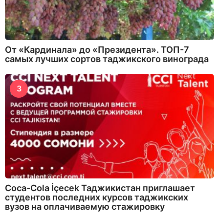
От «Кардинала» до «Президента». ТОП-7
самых лучших сортов таджикского винограда
3
Coca-Cola İçecek Таджикистан приглашает
студентов последних курсов таджикских
вузов на оплачиваемую стажировку