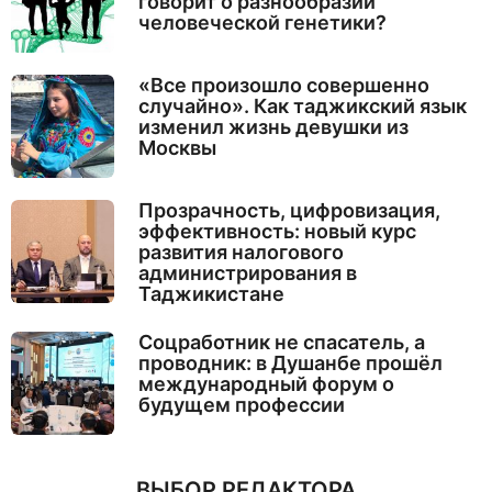
говорит о разнообразии
человеческой генетики?
«Все произошло совершенно
случайно». Как таджикский язык
изменил жизнь девушки из
Москвы
Прозрачность, цифровизация,
эффективность: новый курс
развития налогового
администрирования в
Таджикистане
Соцработник не спасатель, а
проводник: в Душанбе прошёл
международный форум о
будущем профессии
ВЫБОР РЕДАКТОРА