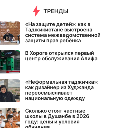
ТРЕНДЫ
«На защите детей»: как в
Таджикистане выстроена
система межведомственной
защиты прав ребёнка
В Хороге открылся первый
центр обслуживания Алифа
«Неформальная таджичка»:
как дизайнер из Худжанда
переосмысливает
национальную одежду
Сколько стоят частные
школы в Душанбе в 2026
году: цены и условия
обучения