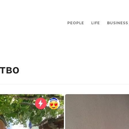
PEOPLE
LIFE
BUSINESS
тво