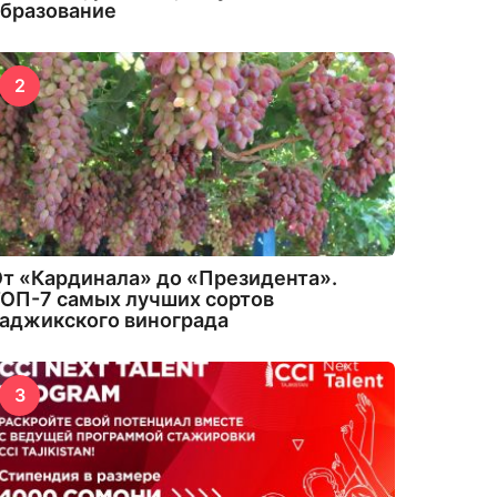
бразование
2
т «Кардинала» до «Президента».
ОП-7 самых лучших сортов
аджикского винограда
3