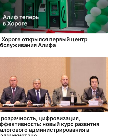
 Хороге открылся первый центр
обслуживания Алифа
розрачность, цифровизация,
ффективность: новый курс развития
алогового администрирования в
Таджикистане