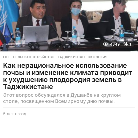
4849
1
LIFE
СЕЛЬСКОЕ ХОЗЯЙСТВО
,
ТАДЖИКИСТАН
,
ЭКОЛОГИЯ
Как нерациональное использование
почвы и изменение климата приводит
к ухудшению плодородия земель в
Таджикистане
Этот вопрос обсуждался в Душанбе на круглом
столе, посвященном Всемирному дню почвы.
5 лет назад
5
л
е
т
н