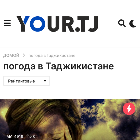
ДОМОЙ
погода в Таджикистане
погода в Таджикистане
Рейтинговые
4919
0