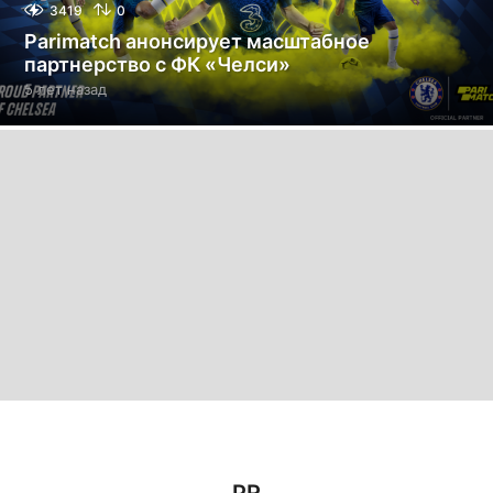
3419
0
Parimatch анонсирует масштабное
партнерство с ФК «Челси»
5 лет назад
5
л
е
т
н
а
з
а
д