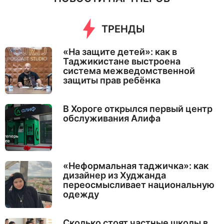
ТРЕНДЫ
«На защите детей»: как в
Таджикистане выстроена
система межведомственной
защиты прав ребёнка
В Хороге открылся первый центр
обслуживания Алифа
«Неформальная таджичка»: как
дизайнер из Худжанда
переосмысливает национальную
одежду
Сколько стоят частные школы в