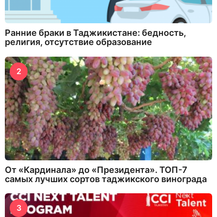
Ранние браки в Таджикистане: бедность,
религия, отсутствие образование
2
От «Кардинала» до «Президента». ТОП-7
самых лучших сортов таджикского винограда
3