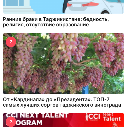
Ранние браки в Таджикистане: бедность,
религия, отсутствие образование
2
От «Кардинала» до «Президента». ТОП-7
самых лучших сортов таджикского винограда
3