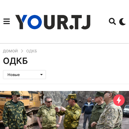
ДОМОЙ
ОДКБ
ОДКБ
Новые