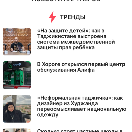
ТРЕНДЫ
«На защите детей»: как в
Таджикистане выстроена
система межведомственной
защиты прав ребёнка
В Хороге открылся первый центр
обслуживания Алифа
«Неформальная таджичка»: как
дизайнер из Худжанда
переосмысливает национальную
одежду
Сколько стоят частные школы в