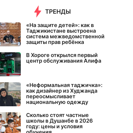
ТРЕНДЫ
«На защите детей»: как в
Таджикистане выстроена
система межведомственной
защиты прав ребёнка
В Хороге открылся первый
центр обслуживания Алифа
«Неформальная таджичка»:
как дизайнер из Худжанда
переосмысливает
национальную одежду
Сколько стоят частные
школы в Душанбе в 2026
году: цены и условия
обучения