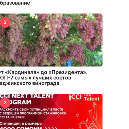
бразование
2
т «Кардинала» до «Президента».
ОП-7 самых лучших сортов
аджикского винограда
3