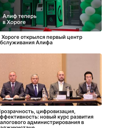
 Хороге открылся первый центр
обслуживания Алифа
розрачность, цифровизация,
ффективность: новый курс развития
алогового администрирования в
Таджикистане