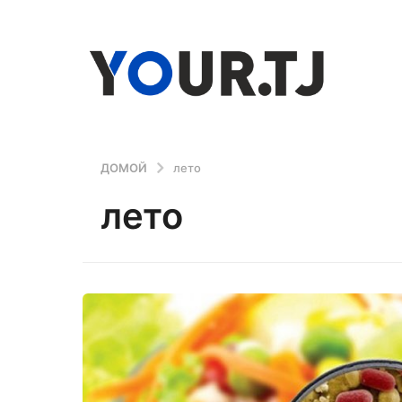
ДОМОЙ
лето
лето