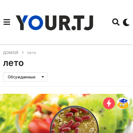
ДОМОЙ
лето
лето
Обсуждаемые