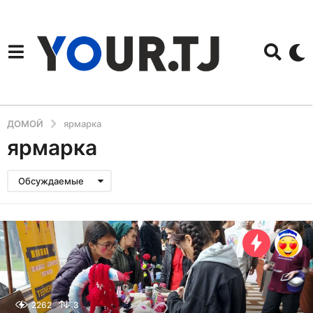
ДОМОЙ
ярмарка
ярмарка
Обсуждаемые
2262
3