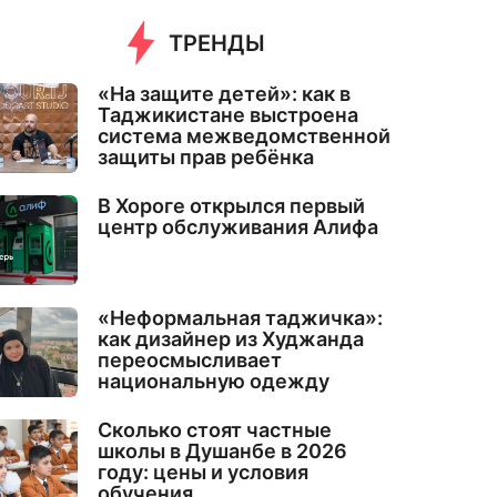
ТРЕНДЫ
«На защите детей»: как в
Таджикистане выстроена
система межведомственной
защиты прав ребёнка
В Хороге открылся первый
центр обслуживания Алифа
«Неформальная таджичка»:
как дизайнер из Худжанда
переосмысливает
национальную одежду
Сколько стоят частные
школы в Душанбе в 2026
году: цены и условия
обучения