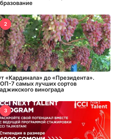
бразование
2
т «Кардинала» до «Президента».
ОП-7 самых лучших сортов
аджикского винограда
3