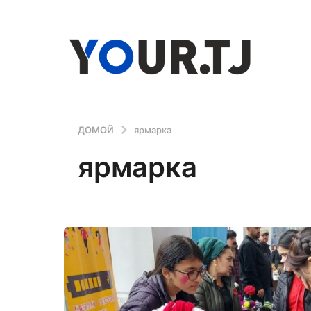
ДОМОЙ
ярмарка
ярмарка