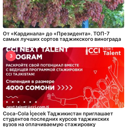
От «Кардинала» до «Президента». ТОП-7
самых лучших сортов таджикского винограда
3
Coca-Cola İçecek Таджикистан приглашает
студентов последних курсов таджикских
вузов на оплачиваемую стажировку