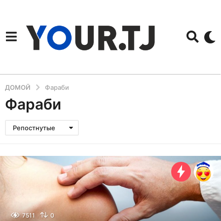
ДОМОЙ
Фараби
Фараби
Репостнутые
7511
0