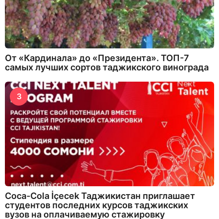
От «Кардинала» до «Президента». ТОП-7
самых лучших сортов таджикского винограда
3
Coca-Cola İçecek Таджикистан приглашает
студентов последних курсов таджикских
вузов на оплачиваемую стажировку