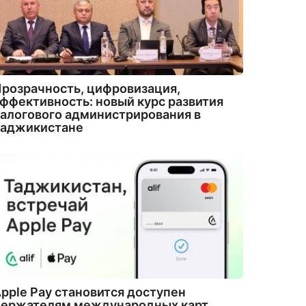
розрачность, цифровизация,
ффективность: новый курс развития
алогового администрирования в
Таджикистане
pple Pay становится доступен
держателям международных карт