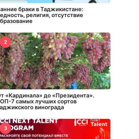
анние браки в Таджикистане:
едность, религия, отсутствие
бразование
2
т «Кардинала» до «Президента».
ОП-7 самых лучших сортов
аджикского винограда
3