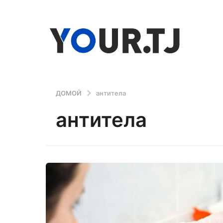
ДОМОЙ
антитела
антитела